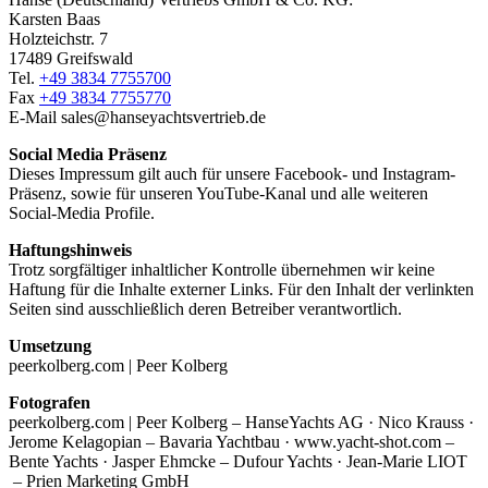
Karsten Baas
Holzteichstr. 7
17489 Greifswald
Tel.
+49 3834 7755700
Fax
+49 3834 7755770
E-Mail sales@hanseyachtsvertrieb.de
Social Media Präsenz
Dieses Impressum gilt auch für unsere Facebook- und Instagram-
Präsenz, sowie für unseren YouTube-Kanal und alle weiteren
Social-Media Profile.
Haftungshinweis
Trotz sorgfältiger inhaltlicher Kontrolle übernehmen wir keine
Haftung für die Inhalte externer Links. Für den Inhalt der verlinkten
Seiten sind ausschließlich deren Betreiber verantwortlich.
Umsetzung
peerkolberg.com | Peer Kolberg
Fotografen
peerkolberg.com | Peer Kolberg – HanseYachts AG · Nico Krauss ·
Jerome Kelagopian – Bavaria Yachtbau · www.yacht-shot.com –
Bente Yachts · Jasper Ehmcke – Dufour Yachts · Jean-Marie LIOT
– Prien Marketing GmbH